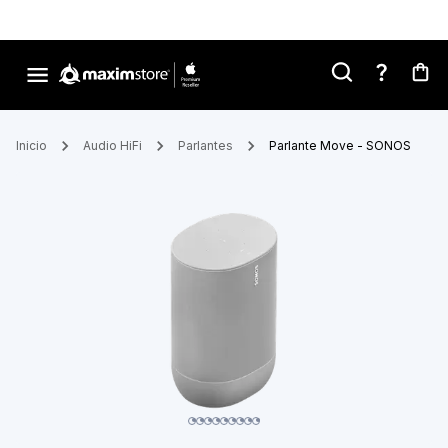
Inicio
Audio HiFi
Parlantes
Parlante Move - SONOS