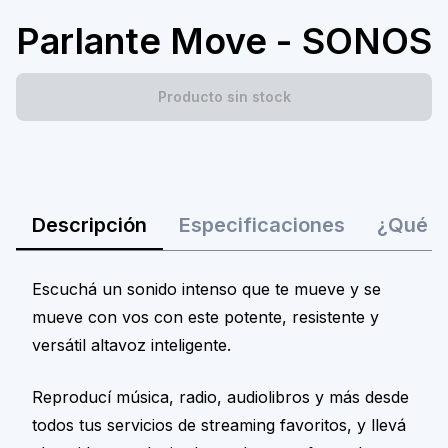
Parlante Move - SONOS
Producto sin stock
Descripción
Especificaciones
¿Qué ha
Escuchá un sonido intenso que te mueve y se
mueve con vos con este potente, resistente y
versátil altavoz inteligente.
Reproducí música, radio, audiolibros y más desde
todos tus servicios de streaming favoritos, y llevá