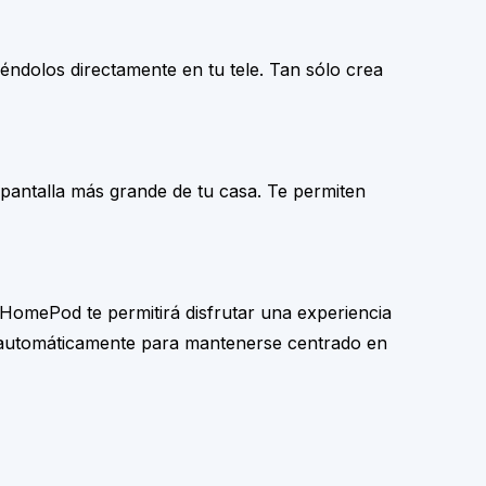
iéndolos directamente en tu tele. Tan sólo crea
antalla más grande de tu casa. Te permiten
 HomePod te permitirá disfrutar una experiencia
rá automáticamente para mantenerse centrado en