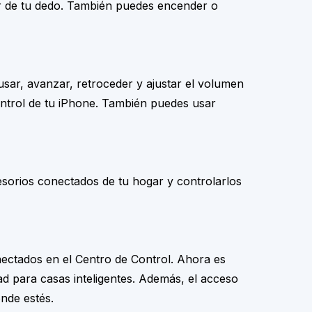
lar de tu dedo. También puedes encender o
usar, avanzar, retroceder y ajustar el volumen
ontrol de tu iPhone. También puedes usar
cesorios conectados de tu hogar y controlarlos
ectados en el Centro de Control. Ahora es
ad para casas inteligentes. Además, el acceso
onde estés.