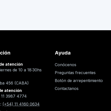
ción
Ayuda
de atención
Conócenos
iernes de 10 a 18:30hs
Preguntas frecuentes
n
Botón de arrepentimiento
oba 456 (CABA)
Contactanos
de atención
) 11 3987 4774
:
(+54) 11 4160 0634