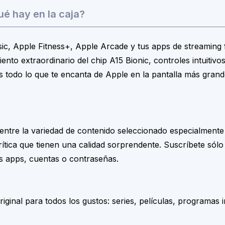
é hay en la caja?
c, Apple Fitness+, Apple Arcade y tus apps de streaming f
nto extraordinario del chip A15 Bionic, controles intuitivos
s todo lo que te encanta de Apple en la pantalla más grand
o entre la variedad de contenido seleccionado especialmente
ítica que tienen una calidad sorprendente. Suscríbete sólo 
as apps, cuentas o contraseñas.
inal para todos los gustos: series, películas, programas i