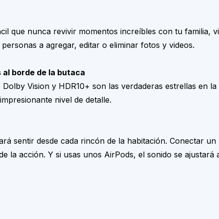
il que nunca revivir momentos increíbles con tu familia, v
 personas a agregar, editar o eliminar fotos y videos.
 al borde de la butaca
lby Vision y HDR10+ son las verdaderas estrellas en la p
mpresionante nivel de detalle.
hará sentir desde cada rincón de la habitación. Conectar un
 de la acción. Y si usas unos AirPods, el sonido se ajusta