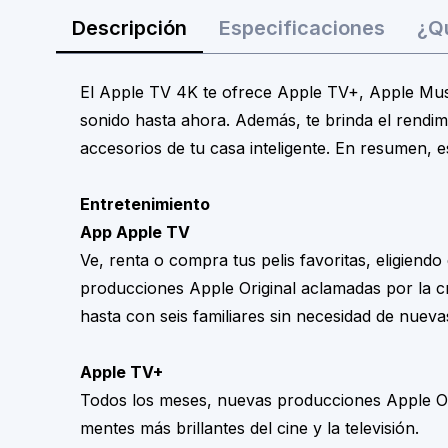
Descripción
Especificaciones
¿Qu
El Apple TV 4K te ofrece Apple TV+, Apple Musi
sonido hasta ahora. Además, te brinda el rendimie
accesorios de tu casa inteligente. En resumen, e
Entretenimiento
App Apple TV
Ve, renta o compra tus pelis favoritas, eligiend
producciones Apple Original aclamadas por la cr
hasta con seis familiares sin necesidad de nuev
Apple TV+
Todos los meses, nuevas producciones Apple Orig
mentes más brillantes del cine y la televisión.