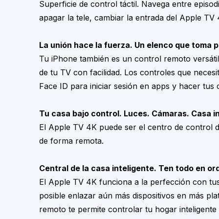
Superficie de control táctil. Navega entre epis
apagar la tele, cambiar la entrada del Apple TV
La unión hace la fuerza. Un elenco que toma 
Tu iPhone también es un control remoto versátil
de tu TV con facilidad. Los controles que neces
Face ID para iniciar sesión en apps y hacer tus
Tu casa bajo control. Luces. Cámaras. Casa i
El Apple TV 4K puede ser el centro de control d
de forma remota.
Central de la casa inteligente. Ten todo en or
El Apple TV 4K funciona a la perfección con tu
posible enlazar aún más dispositivos en más pla
remoto te permite controlar tu hogar inteligente