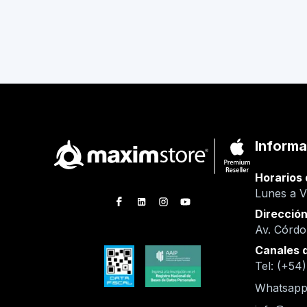
Informa
Horarios 
Lunes a V
Direcció
Av. Córd
Canales 
Tel: (+54
Whatsapp