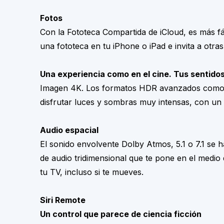
Fotos
Con la Fototeca Compartida de iCloud, es más fác
una fototeca en tu iPhone o iPad e invita a otras
Una experiencia como en el cine. Tus sentidos
Imagen 4K. Los formatos HDR avanzados como Do
disfrutar luces y sombras muy intensas, con un i
Audio espacial
El sonido envolvente Dolby Atmos, 5.1 o 7.1 se 
de audio tridimensional que te pone en el medio
tu TV, incluso si te mueves.
Siri Remote
Un control que parece de ciencia ficción