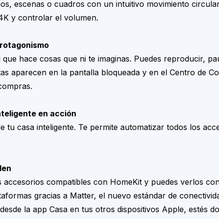
odios, escenas o cuadros con un intuitivo movimiento circu
 4K y controlar el volumen.
protagonismo
 que hace cosas que ni te imaginas. Puedes reproducir, pa
itas aparecen en la pantalla bloqueada y en el Centro de C
 compras.
nteligente en acción
e tu casa inteligente. Te permite automatizar todos los ac
den
s accesorios compatibles con HomeKit y puedes verlos con
taformas gracias a Matter, el nuevo estándar de conectivid
 desde la app Casa en tus otros dispositivos Apple, estés d