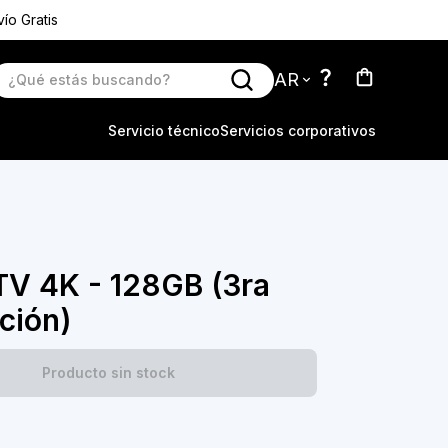
ío Gratis
AR
Servicio técnico
Servicios corporativos
TV 4K - 128GB (3ra
ción)
Producto sin stock