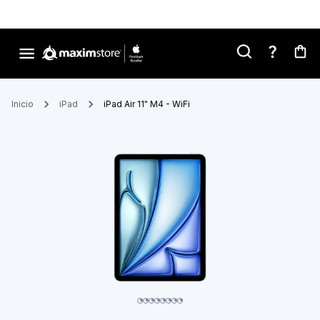
Inicio
iPad
iPad Air 11" M4 - WiFi