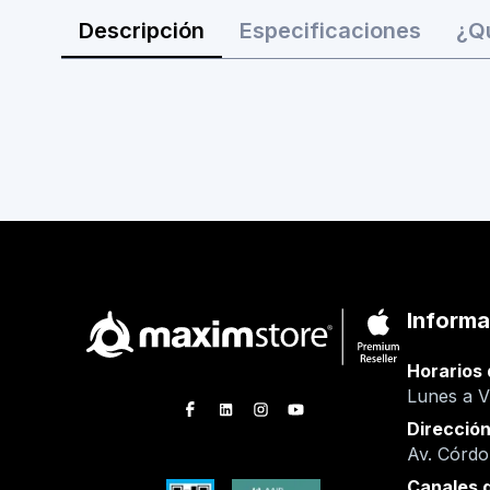
Descripción
Especificaciones
¿Qu
Informa
Horarios 
Lunes a V
Direcció
Av. Córd
Canales 