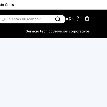
ío Gratis
AR
Servicio técnico
Servicios corporativos