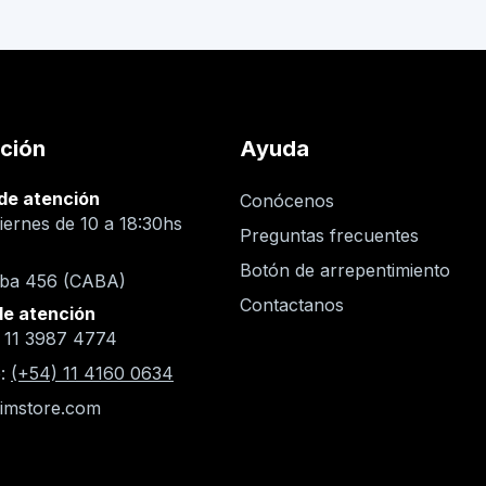
ción
Ayuda
de atención
Conócenos
iernes de 10 a 18:30hs
Preguntas frecuentes
n
Botón de arrepentimiento
oba 456 (CABA)
Contactanos
de atención
) 11 3987 4774
:
(+54) 11 4160 0634
imstore.com