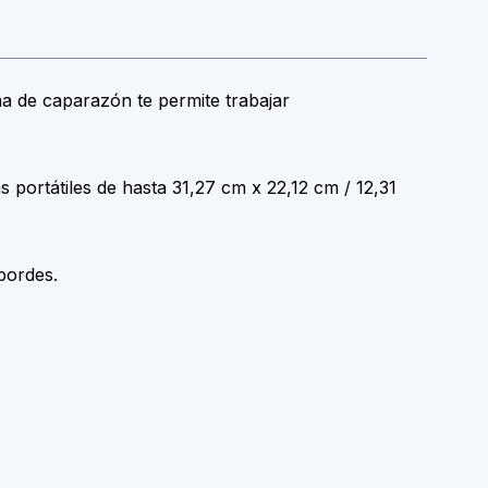
rma de caparazón te permite trabajar
ortátiles de hasta 31,27 cm x 22,12 cm / 12,31
bordes.