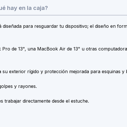
é hay en la caja?
tá diseñada para resguardar tu dispositivo; el diseño en fo
o de 13", una MacBook Air de 13" u otras computadoras p
a su exterior rígido y protección mejorada para esquinas y 
golpes y rayones.
s trabajar directamente desde el estuche.