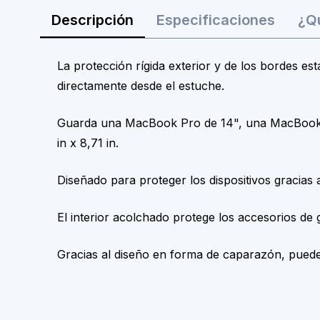
Descripción
Especificaciones
¿Qu
La protección rígida exterior y de los bordes es
directamente desde el estuche.
Guarda una MacBook Pro de 14", una MacBook Pr
in x 8,71 in.
Diseñado para proteger los dispositivos gracias 
El interior acolchado protege los accesorios de 
Gracias al diseño en forma de caparazón, puede