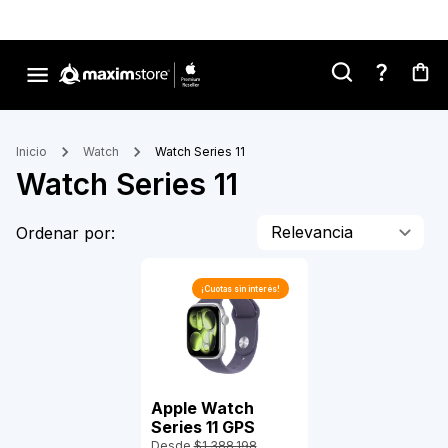
Inicio
Watch
Watch Series 11
Watch Series 11
Relevancia
Ordenar por:
¡Cuotas sin interés!
Apple Watch
Series 11 GPS
Desde
$1.388.198