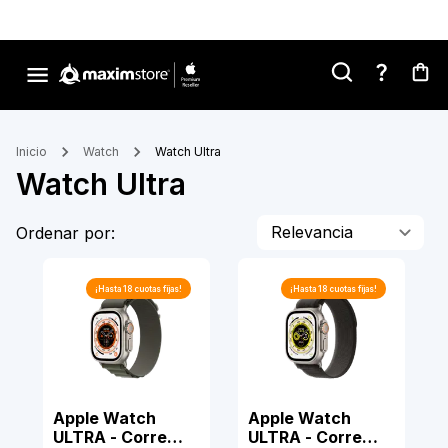
Inicio
Watch
Watch Ultra
Watch Ultra
Relevancia
Ordenar por:
¡Hasta
18
cuotas fijas!
¡Hasta
18
cuotas fijas!
Apple Watch
Apple Watch
ULTRA - Correa
ULTRA - Correa