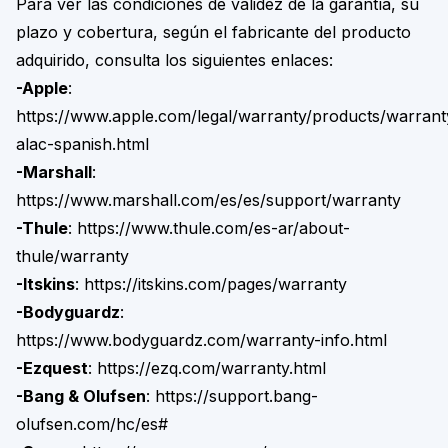
Para ver las condiciones de validez de la garantía, su
plazo y cobertura, según el fabricante del producto
adquirido, consulta los siguientes enlaces:
-Apple
:
https://www.apple.com/legal/warranty/products/warrant
alac-spanish.html
-Marshall
:
https://www.marshall.com/es/es/support/warranty
-Thule
:
https://www.thule.com/es-ar/about-
thule/warranty
-Itskins
:
https://itskins.com/pages/warranty
-Bodyguardz
:
https://www.bodyguardz.com/warranty-info.html
-Ezquest
:
https://ezq.com/warranty.html
-Bang & Olufsen
:
https://support.bang-
olufsen.com/hc/es#