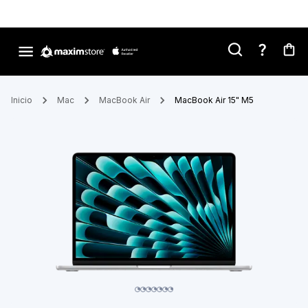
Inicio
Mac
MacBook Air
MacBook Air 15" M5