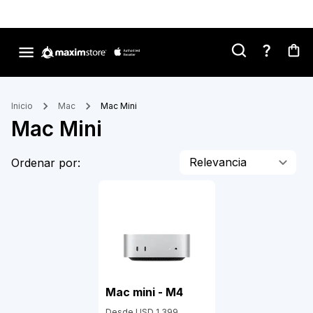
Inicio
Mac
Mac Mini
Mac Mini
Relevancia
Ordenar por:
Mac mini - M4
Desde
USD 1,399