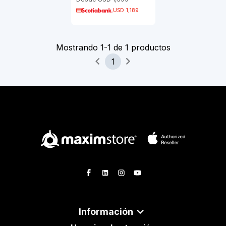
USD 1,189
Mostrando
1
-
1
de
1
productos
1
Información