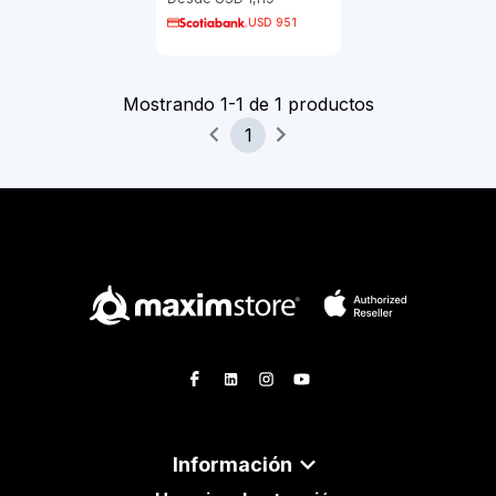
USD 951
Mostrando
1
-
1
de
1
productos
1
Información