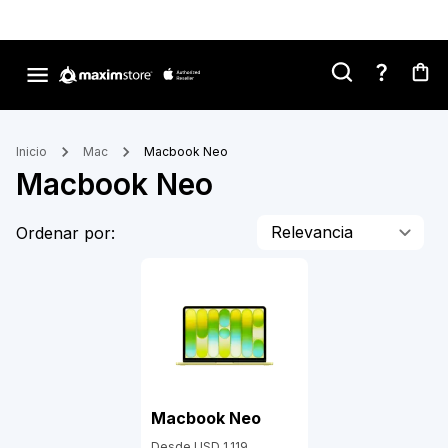
Inicio
Mac
Macbook Neo
Macbook Neo
Relevancia
Ordenar por:
Macbook Neo
Desde
USD 1,119