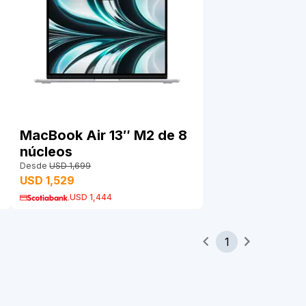
MacBook Air 13″ M2 de 8
núcleos
Desde
USD 1,699
USD 1,529
USD 1,444
1