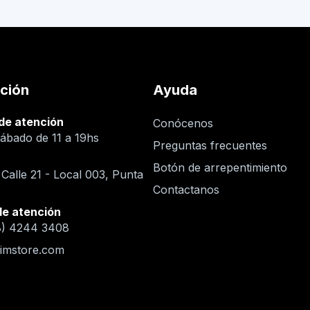
ción
Ayuda
de atención
Conócenos
ábado de 11 a 19hs
Preguntas frecuentes
n
Botón de arrepentimiento
 Calle 21 - Local 003, Punta
Contactanos
de atención
8) 4244 3408
imstore.com