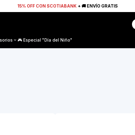
15% OFF CON SCOTIABANK
+ 🚚 ENVÍO GRATIS
sorios
🎮 Especial "Día del Niño"