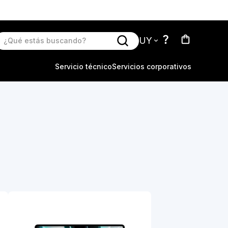
UY
Servicio técnico
Servicios corporativos